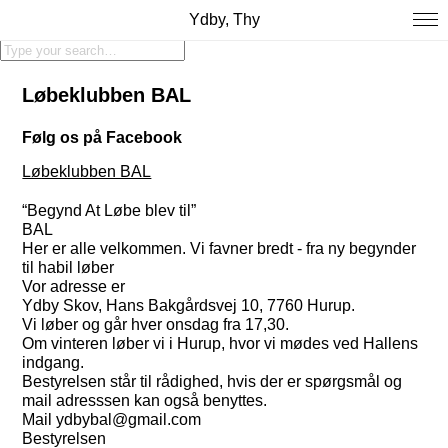
Ydby, Thy
Løbeklubben BAL
Følg os på Facebook
Løbeklubben BAL
“Begynd At Løbe blev til”
BAL
Her er alle velkommen. Vi favner bredt - fra ny begynder
til habil løber
Vor adresse er
Ydby Skov, Hans Bakgårdsvej 10, 7760 Hurup.
Vi løber og går hver onsdag fra 17,30.
Om vinteren løber vi i Hurup, hvor vi mødes ved Hallens
indgang.
Bestyrelsen står til rådighed, hvis der er spørgsmål og
mail adresssen kan også benyttes.
Mail ydbybal@gmail.com
Bestyrelsen