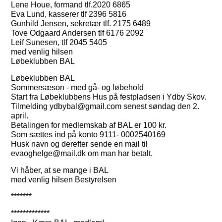
Lene Houe, formand tlf.2020 6865
Eva Lund, kasserer tlf 2396 5816
Gunhild Jensen, sekretær tlf. 2175 6489
Tove Odgaard Andersen tlf 6176 2092
Leif Sunesen, tlf 2045 5405
med venlig hilsen
Løbeklubben BAL
Løbeklubben BAL
Sommersæson - med gå- og løbehold
Start fra Løbeklubbens Hus på festpladsen i Ydby Skov.
Tilmelding ydbybal@gmail.com senest søndag den 2.
april.
Betalingen for medlemskab af BAL er 100 kr.
Som sættes ind på konto 9111- 0002540169
Husk navn og derefter sende en mail til
evaoghelge@mail.dk om man har betalt.
Vi håber, at se mange i BAL
med venlig hilsen Bestyrelsen
*******
*************