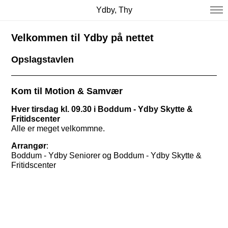
Ydby, Thy
Velkommen til Ydby på nettet
Opslagstavlen
Kom til Motion & Samvær
Hver tirsdag kl. 09.30 i
Boddum - Ydby Skytte &
Fritidscenter
Alle er meget velkommne.
Arrangør
:
Boddum - Ydby Seniorer og Boddum - Ydby Skytte &
Fritidscenter